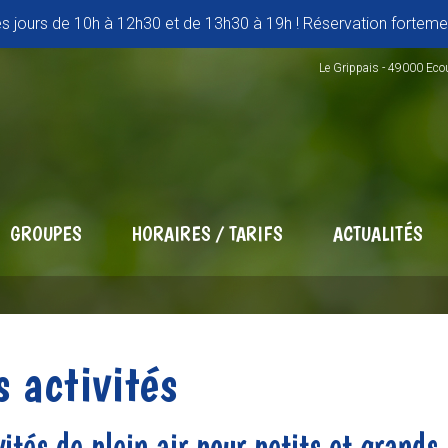
es jours de 10h à 12h30 et de 13h30 à 19h ! Réservation fortemen
Le Grippais - 49000 Eco
GROUPES
HORAIRES / TARIFS
ACTUALITÉS
 activités
vités de plein air pour petits et grands