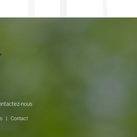
ontactez-nous
es
|
Contact