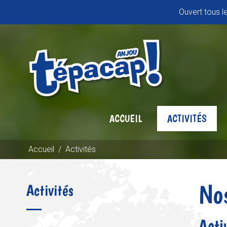
Ouvert tous l
ACCUEIL
ACTIVITÉS
Accueil
/
Activités
Nos
Activités
Acti