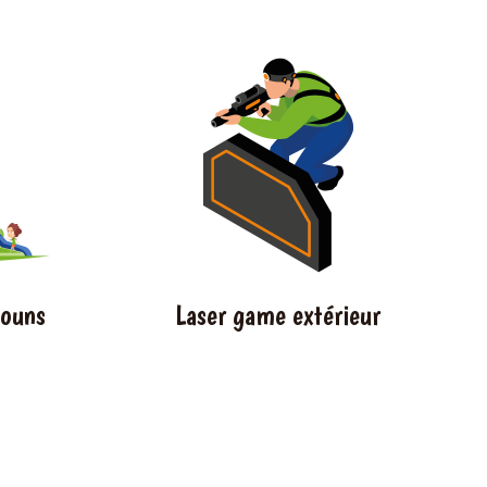
houns
Laser game extérieur