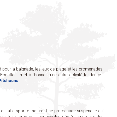
é pour la baignade, les jeux de plage et les promenades.
 Ecouflant, met à l’honneur une autre activité tendance :
Pitchouns
air qui allie sport et nature. Une promenade suspendue qui
dans les arbres sont accessibles dès l’enfance, sur des