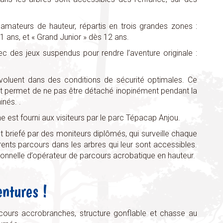
mateurs de hauteur, répartis en trois grandes zones :
-11 ans, et « Grand Junior » dès 12 ans.
 des jeux suspendus pour rendre l’aventure originale :
 évoluent dans des conditions de sécurité optimales. Ce
e et permet de ne pas être détaché inopinément pendant la
inés. .
est fourni aux visiteurs par le parc Tépacap Anjou.
st briefé par des moniteurs diplômés, qui surveille chaque
férents parcours dans les arbres qui leur sont accessibles.
sionnelle d’opérateur de parcours acrobatique en hauteur.
ntures !
cours accrobranches, structure gonflable et chasse au