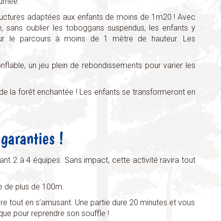
urnée.
tructures adaptées aux enfants de moins de 1m20 ! Avec
ge, sans oublier les toboggans suspendus, les enfants y
sur le parcours à moins de 1 mètre de hauteur. Les
flable, un jeu plein de rebondissements pour varier les
 de la forêt enchantée ! Les enfants se transformeront en
 garanties !
nt 2 à 4 équipes. Sans impact, cette activité ravira tout
ée de plus de 100m.
ature tout en s’amusant. Une partie dure 20 minutes et vous
aque pour reprendre son souffle !