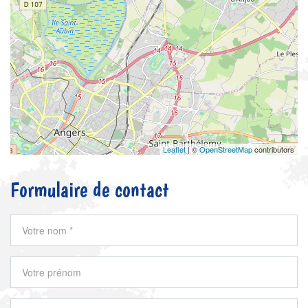
Leaflet
| ©
OpenStreetMap
contributors
Formulaire de contact