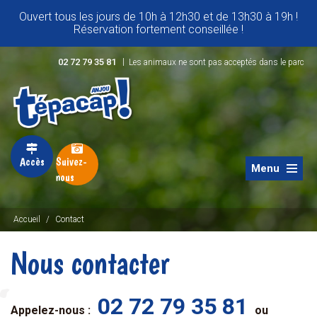
Ouvert tous les jours de 10h à 12h30 et de 13h30 à 19h !
Réservation fortement conseillée !
|
02 72 79 35 81
Les animaux ne sont pas acceptés dans le parc
Accès
Suivez-
Menu
nous
Accueil
/
Contact
Nous contacter
02 72 79 35 81
Appelez-nous :
ou