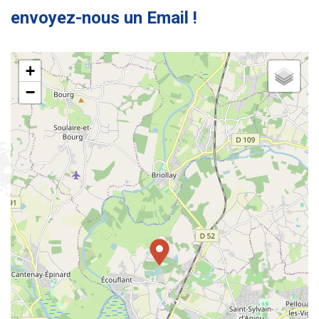
envoyez-nous un Email !
+
−