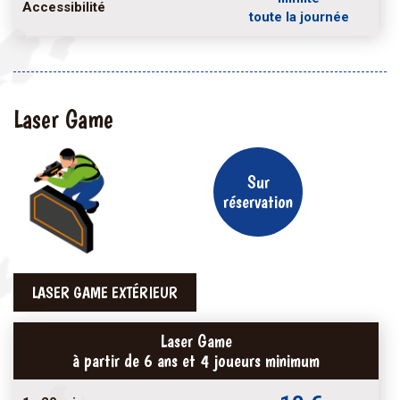
Accessibilité
toute la journée
Laser Game
Sur
réservation
LASER GAME EXTÉRIEUR
Laser Game
à partir de 6 ans et 4 joueurs minimum