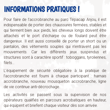
INFORMATIONS PRATIQUES !
Pour faire de l’accrobranche au parc Tépacap Anjou, il est
indispensable de porter des chaussures fermées, stables et
qui tiennent bien aux pieds, les cheveux longs doivent être
attachés et le port d'écharpe ou de foulard peut être
dangereux. Il est aussi conseillé de porter un short ou un
pantalon, des vêtements souples qui n’entravent pas les
mouvements. Car les différents jeux suspendus et
structures sont à caractère sportif : toboggans, tyroliennes,
filets…
L’équipement de sécurité obligatoire à la pratique de
l’accrobranche est fourni à chaque participant : harnais
accrobranche, nouveau mousqueton accrobranche, ligne
de vie continue anti-décrochage.
Les activités se passent sous la supervision de nos
opérateurs qualifiés en parcours acrobatiques en hauteur,
qui équipent et briefent chaque visiteur dès son arrivée.