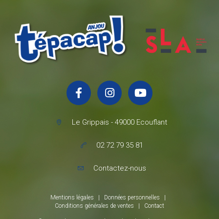
Le Grippais - 49000 Ecouflant
02 72 79 35 81
Contactez-nous
Mentions légales
|
Données personnelles
|
Conditions générales de ventes
|
Contact