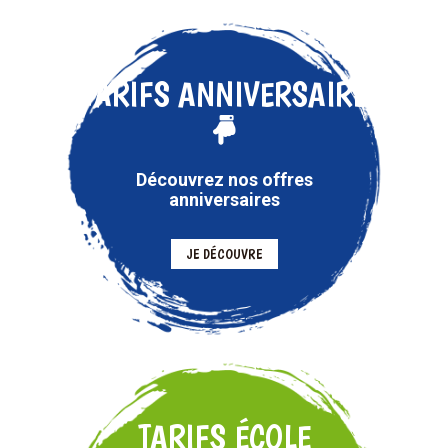
TARIFS ANNIVERSAIRE
Découvrez nos offres
anniversaires
JE DÉCOUVRE
TARIFS ÉCOLE