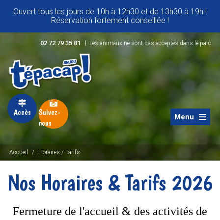
Ouvert tous les jours de 10h à 12h30 et de 13h30 à 19h !
Réservation fortement conseillée !
|
02 72 79 35 81
Les animaux ne sont pas acceptés dans le parc
Accès
Suivez-
Menu
nous
Accueil
/
Horaires / Tarifs
Nos Horaires & Tarifs 2026
Fermeture de l'accueil & des activités de