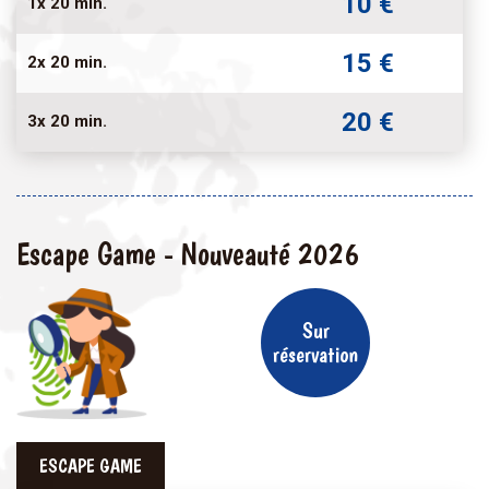
10 €
1x 20 min.
15 €
2x 20 min.
20 €
3x 20 min.
Escape Game - Nouveauté 2026
Sur
réservation
ESCAPE GAME