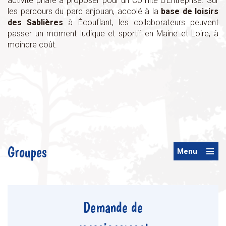
activité phare à proposer pour un Comité d’Entreprise. Sur
les parcours du parc anjouan, accolé à la
base de loisirs
des Sablières
à Écouflant, les collaborateurs peuvent
passer un moment ludique et sportif en Maine et Loire, à
moindre coût.
Groupes
Menu
Demande de