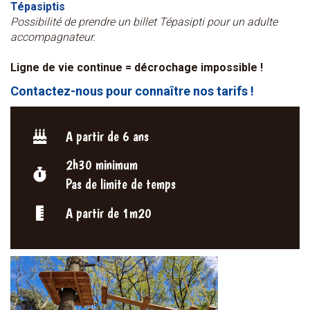
Tépasiptis
Possibilité de prendre un billet Tépasipti pour un adulte
accompagnateur.
Ligne de vie continue = décrochage impossible !
Contactez-nous pour connaître nos tarifs !
A partir de 6 ans
2h30 minimum
Pas de limite de temps
A partir de 1m20