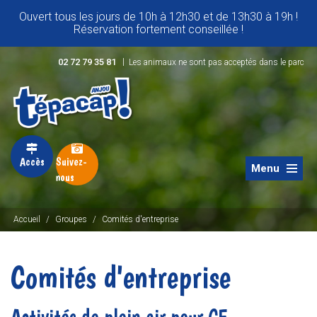
Ouvert tous les jours de 10h à 12h30 et de 13h30 à 19h !
Réservation fortement conseillée !
|
02 72 79 35 81
Les animaux ne sont pas acceptés dans le parc
Accès
Suivez-
Menu
nous
Accueil
/
Groupes
/
Comités d'entreprise
Comités d'entreprise
Activités de plein air pour CE