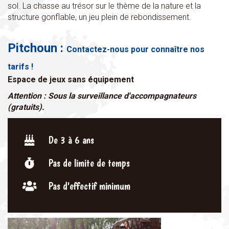
sol. La chasse au trésor sur le thème de la nature et la
structure gonflable, un jeu plein de rebondissement.
Pitchoun :
Contactez-nous pour connaître nos
tarifs !
Espace de jeux sans équipement
Attention : Sous la surveillance d'accompagnateurs
(gratuits).
De 3 à 6 ans
Pas de limite de temps
Pas d'effectif minimum